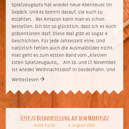
Spielzeugauto hat wieder neue Abenteuer im
Gepäck. Und es brennt darauf, sie euch zu
erzählen. Bei Amazon kann man es schon
bestellen. Ich bin so glücklich, dass ich es euch
präsentieren darf. Diese Mal gibt es sogar 4
Geschichten. Für jede Jahreszeit eine. Und
natürlich fehlen auch die Ausmalbilder nicht.
Hier geht es zum ersten Band vom „kleinen
roten Spielzeugauto„. Am 16. und 17. November
ist wieder Weihnachtsdorf in Gerderhahn. Und
Weiterlesen
Flyer zu Buchvorstellung auf dem Marktplatz
Anne Fuchs
4. August 2022