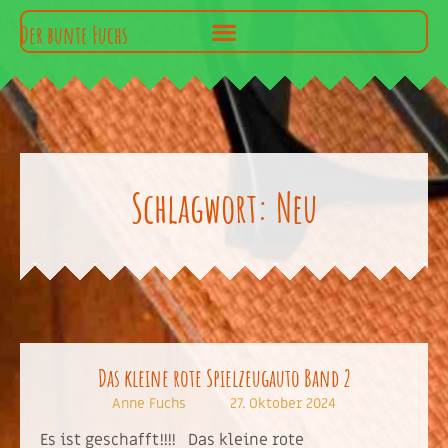
Der bunte Fuchs
Schlagwort: Neu
Das kleine rote Spielzeugauto Band 2
Anne Fuchs
27. Oktober 2024
Es ist geschafft!!!! Das kleine rote