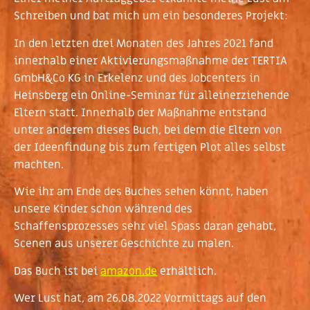
Schreiben und bat mich um ein besonderes Projekt:
In den letzten drei Monaten des Jahres 2021 fand
innerhalb einer Aktivierungsmaßnahme der TERTIA
GmbH&Co KG in Erkelenz und des Jobcenters in
Heinsberg ein Online-Seminar für alleinerziehende
Eltern statt. Innerhalb der Maßnahme entstand
unter anderem dieses Buch, bei dem die Eltern von
der Ideenfindung bis zum fertigen Plot alles selbst
machten.
Wie ihr am Ende des Buches sehen könnt, haben
unsere Kinder schon während des
Schaffensprozesses sehr viel Spass daran gehabt,
Scenen aus unserer Geschichte zu malen.
Das Buch ist bei
amazon.de
erhältlich.
Wer Lust hat, am 26.08.2022 Vormittags auf den