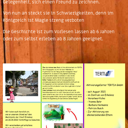
Gelegenheit, sich einen Freund zu zeichnen.
Von nun an steckt sie in Schwierigkeiten, denn im
Königreich ist Magie streng verboten
Die Geschichte ist zum Vorlesen lassen ab 6 Jahren
oder zum selbst erleben ab 8 Jahren geeignet.