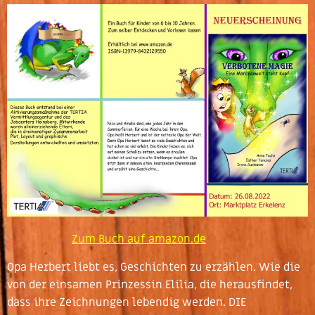
Zum Buch auf amazon.de
Opa Herbert liebt es, Geschichten zu erzählen. Wie die
von der einsamen Prinzessin Elilia, die herausfindet,
dass ihre Zeichnungen lebendig werden. DIE