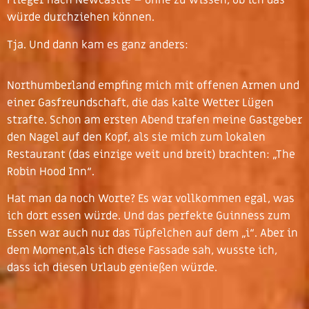
Flieger nach Newcastle – ohne zu wissen, ob ich das
würde durchziehen können.
Tja. Und dann kam es ganz anders:
Northumberland empfing mich mit offenen Armen und
einer Gasfreundschaft, die das kalte Wetter Lügen
strafte. Schon am ersten Abend trafen meine Gastgeber
den Nagel auf den Kopf, als sie mich zum lokalen
Restaurant (das einzige weit und breit) brachten: „The
Robin Hood Inn“.
Hat man da noch Worte? Es war vollkommen egal, was
ich dort essen würde. Und das perfekte Guinness zum
Essen war auch nur das Tüpfelchen auf dem „i“. Aber in
dem Moment,als ich diese Fassade sah, wusste ich,
dass ich diesen Urlaub genießen würde.