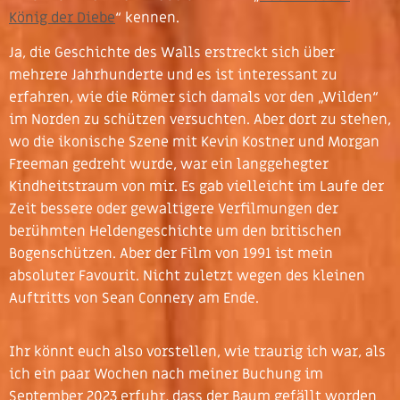
König der Diebe
“ kennen.
Ja, die Geschichte des Walls erstreckt sich über
mehrere Jahrhunderte und es ist interessant zu
erfahren, wie die Römer sich damals vor den „Wilden“
im Norden zu schützen versuchten. Aber dort zu stehen,
wo die ikonische Szene mit Kevin Kostner und Morgan
Freeman gedreht wurde, war ein langgehegter
Kindheitstraum von mir. Es gab vielleicht im Laufe der
Zeit bessere oder gewaltigere Verfilmungen der
berühmten Heldengeschichte um den britischen
Bogenschützen. Aber der Film von 1991 ist mein
absoluter Favourit. Nicht zuletzt wegen des kleinen
Auftritts von Sean Connery am Ende.
Ihr könnt euch also vorstellen, wie traurig ich war, als
ich ein paar Wochen nach meiner Buchung im
September 2023 erfuhr, dass der Baum gefällt worden