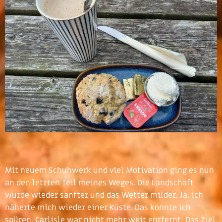
Mit neuem Schuhwerk und viel Motivation ging es nun
an den letzten Teil meines Weges. Die Landschaft
wurde wieder sanfter und das Wetter milder. Ja, ich
näherte mich wieder einer Küste. Das konnte ich
spüren. Carlisle war nicht mehr weit entfernt: Das Ziel