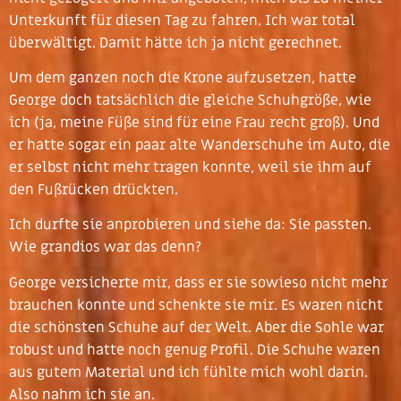
Unterkunft für diesen Tag zu fahren. Ich war total
überwältigt. Damit hätte ich ja nicht gerechnet.
Um dem ganzen noch die Krone aufzusetzen, hatte
George doch tatsächlich die gleiche Schuhgröße, wie
ich (ja, meine Füße sind für eine Frau recht groß). Und
er hatte sogar ein paar alte Wanderschuhe im Auto, die
er selbst nicht mehr tragen konnte, weil sie ihm auf
den Fußrücken drückten.
Ich durfte sie anprobieren und siehe da: Sie passten.
Wie grandios war das denn?
George versicherte mir, dass er sie sowieso nicht mehr
brauchen konnte und schenkte sie mir. Es waren nicht
die schönsten Schuhe auf der Welt. Aber die Sohle war
robust und hatte noch genug Profil. Die Schuhe waren
aus gutem Material und ich fühlte mich wohl darin.
Also nahm ich sie an.