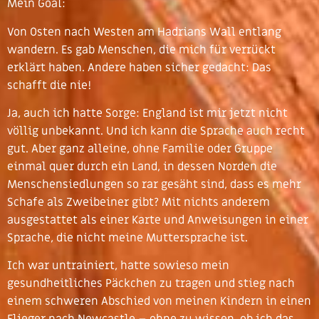
Mein Goal:
Von Osten nach Westen am Hadrians Wall entlang
wandern. Es gab Menschen, die mich für verrückt
erklärt haben. Andere haben sicher gedacht: Das
schafft die nie!
Ja, auch ich hatte Sorge: England ist mir jetzt nicht
völlig unbekannt. Und ich kann die Sprache auch recht
gut. Aber ganz alleine, ohne Familie oder Gruppe
einmal quer durch ein Land, in dessen Norden die
Menschensiedlungen so rar gesäht sind, dass es mehr
Schafe als Zweibeiner gibt? Mit nichts anderem
ausgestattet als einer Karte und Anweisungen in einer
Sprache, die nicht meine Muttersprache ist.
Ich war untrainiert, hatte sowieso mein
gesundheitliches Päckchen zu tragen und stieg nach
einem schweren Abschied von meinen Kindern in einen