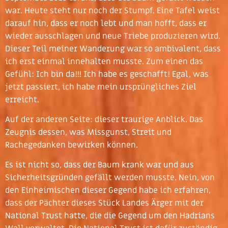
war. Heute steht nur noch der Stumpf. Eine Tafel weist
darauf hin, dass er noch lebt und man hofft, dass er
wieder ausschlagen und neue Triebe produzieren wird.
Dieser Teil meiner Wanderung war so ambivalent, dass
ich erst einmal innehalten musste. Zum einen das
Gefühl: Ich bin da!!! Ich habe es geschafft! Egal, was
jetzt passiert, ich habe mein ursprüngliches Ziel
erreicht.
Auf der anderen Seite: dieser traurige Anblick. Das
Zeugnis dessen, was Missgunst, Streit und
Rachegedanken bewirken können.
Es ist nicht so, dass der Baum krank war und aus
Sicherheitsgründen gefällt werden musste. Nein, von
den Einheimischen dieser Gegend habe ich erfahren,
dass der Pächter dieses Stück Landes Ärger mit der
National Trust hatte, die die Gegend um den Hadrians