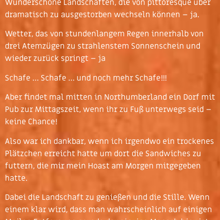
Wunderschöne Landschaften, die von pittoresque über
dramatisch zu ausgestorben wechseln können – ja.
Wetter, das von stundenlangem Regen innerhalb von
drei Atemzügen zu strahlenstem Sonnenschein und
wieder zurück springt – ja
Schafe … Schafe … und noch mehr Schafe!!!
Aber findet mal mitten in Northumberland ein Dorf mit
Pub zur Mittagszeit, wenn ihr zu Fuß unterwegs seid –
keine Chance!
Also war ich dankbar, wenn ich irgendwo ein trockenes
Plätzchen erreicht hatte um dort die Sandwiches zu
futtern, die mir mein Hoast am Morgen mitgegeben
hatte.
Dabei die Landschaft zu genießen und die Stille. Wenn
einem klar wird, dass man wahrscheinlich auf einigen