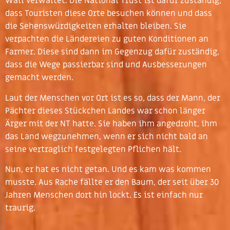
Wall verwaltet. Die National Trust ist dafür zuständig,
dass Touristen diese Orte besuchen können und dass
die Sehenswürdigkeiten erhalten bleiben. Sie
verpachten die Ländereien zu guten Konditionen an
Farmer. Diese sind dann im Gegenzug dafür zuständig,
dass die Wege passierbar sind und Ausbesserungen
gemacht werden.
Laut der Menschen vor Ort ist es so, dass der Mann, der
Pächter dieses Stückchen Landes war schon länger
Ärger mit der NT hatte. Sie haben ihm angedroht, ihm
das Land wegzunehmen, wenn er sich nicht bald an
seine vertraglich festgelegten Pflichen hält.
Nun, er hat es nicht getan. Und es kam was kommen
musste. Aus Rache fällte er den Baum, der seit über 30
Jahren Menschen dort hin lockt. Es ist einfach nur
traurig.